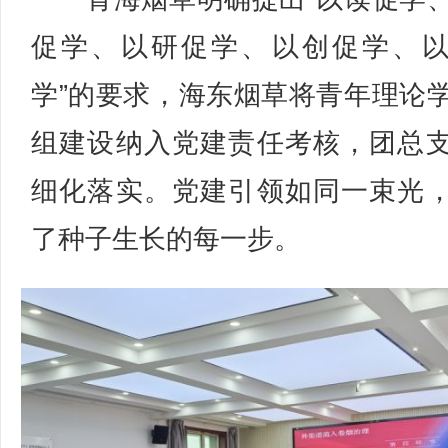
促学、以研促学、以创促学、
学”的要求，海东烟草将青年理论
组建设纳入党建责任考核，团总
细化落实。党建引领如同一束光
了种子生长的每一步。