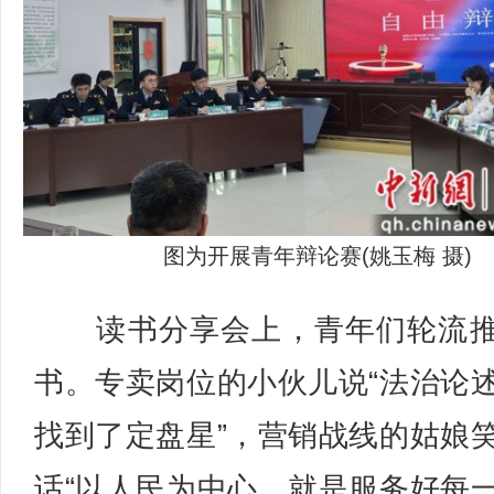
图为开展青年辩论赛(姚玉梅 摄)
读书分享会上，青年们轮流推
书。专卖岗位的小伙儿说“法治论
找到了定盘星”，营销战线的姑娘
话“以人民为中心，就是服务好每