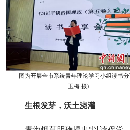
图为开展全市系统青年理论学习小组读书分
玉梅 摄)
生根发芽，沃土浇灌
青海烟草明确提出“以读促学