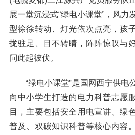
(电靓夏都)三江源共产党员服务队
展一堂沉浸式“绿电小课堂”，风力
型徐徐转动、灯光依次点亮，孩
拢驻足、目不转睛，阵阵惊叹与
问此起彼伏。
“绿电小课堂”是国网西宁供电
向中小学生打造的电力科普志愿
目，主要包括安全用电宣讲、绿
普及、双碳知识科普等核心内容