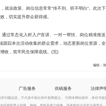
就业政策、岗位信息常常“传不到、听不明白”。此次下
见效，切实提升群众获得感。
通过常态化入村入户宣讲、一对一帮扶、岗位精准推送
持续跟踪本次活动收集的群众需求，动态更新岗位资源，全
增收，筑牢民生保障底线。(完)
编辑：
广告服务
供稿服务
法律声
站所刊载信息，不代表中新社和中新网观点。 刊用本网站稿件，务经书面
未经授权禁止转载、摘编、复制及建立镜像，违者将依法追究法律责任。