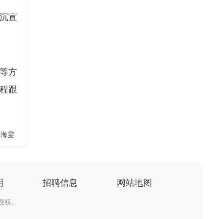
沉宣
等方
程跟
张海雯
明
招聘信息
网站地图
授权。