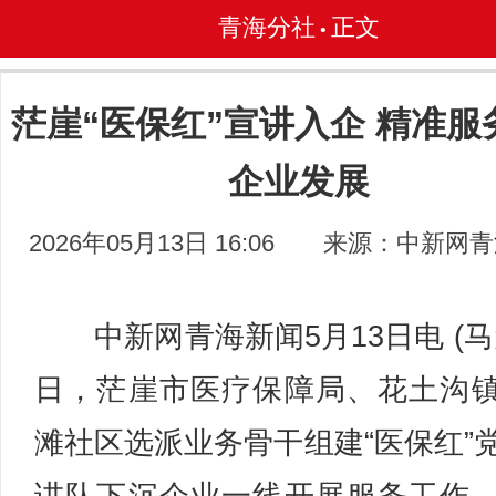
青海分社
正文
•
茫崖“医保红”宣讲入企 精准服
企业发展
2026年05月13日 16:06
来源：中新网青
中新网青海新闻5月13日电 (马
日，茫崖市医疗保障局、花土沟
滩社区选派业务骨干组建“医保红”