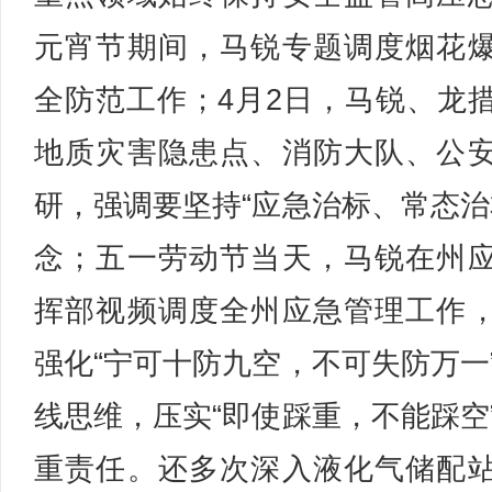
元宵节期间，马锐专题调度烟花
全防范工作；4月2日，马锐、龙
地质灾害隐患点、消防大队、公
研，强调要坚持“应急治标、常态治
念；五一劳动节当天，马锐在州
挥部视频调度全州应急管理工作
强化“宁可十防九空，不可失防万一
线思维，压实“即使踩重，不能踩空
重责任。还多次深入液化气储配