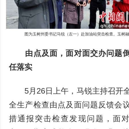
图为玉树州委书记马锐（左一）赴加油站突击检查。玉树
由点及面，面对面交办问题倒
任落实
5月26日上午，马锐主持召开
全生产检查由点及面问题反馈会
措通报突击检查发现问题，面