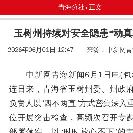
青海分社
正文
•
玉树州持续对安全隐患“动真
2026年06月01日 12:47
来源：中新网青
中新网青海新闻6月1日电(包
连日来，青海省玉树州委、州政
负责人以“四不两直”方式密集深入
位开展突击检查，高频次召开专
部署落实，以“时时放心不下”的