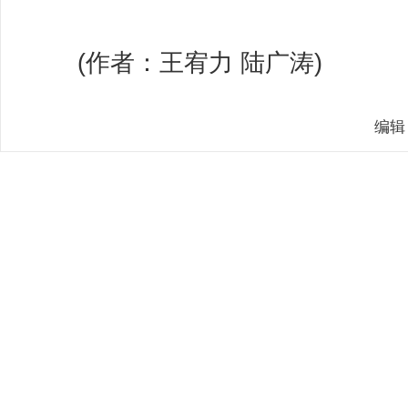
(作者：王宥力 陆广涛)
编辑