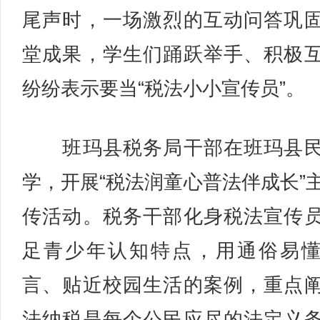
尾声时，一场激烈的互动问答巩
堂成果，学生们踊跃举手、积极
纷纷表示要当“税法小小宣传员”。
班玛县税务局干部在班玛县民
学，开展“税法润童心普法伴成长”
传活动。税务干部化身税法宣传
足青少年认知特点，用通俗易
言、贴近校园生活的案例，重点
法纳税是每个公民应尽的法定义