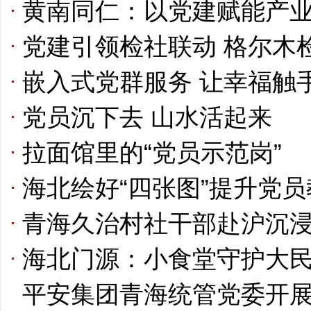
黄南同仁：以党建赋能产
党建引领检社联动 格尔木检
嵌入式党群服务 让幸福触
党员沉下去 山水活起来
拉面馆里的“党员示范岗”
海北绘好“四张图”提升党
青海久治村社干部赴沪沉浸
海北门源：小食堂守护大民
平安集团青海统管党委开