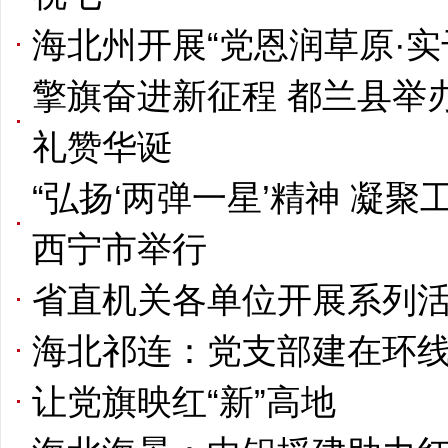
海北州开展“党恩润草原·实
擎旗奋进新征程 都兰县举办
礼赞华诞
“弘扬‘两弹一星’精神 凝
西宁市举行
省直机关各单位开展系列活
海北祁连：党支部建在环线
让党旗映红“新”高地