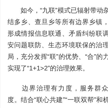
如今，“九联”模式已辐射带动
结多乡、查旦乡等所有边界乡镇
形成情报信息联通、矛盾纠纷联
安问题联防、生态环境联保的治
局，充分发挥“联”的优势、“合”的
实现了“1+1>2”的治理效果。
边界治理有力度，服务群众
度。结合“联心共建”“一联双帮”和