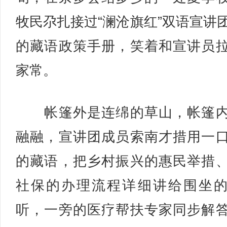
牧民尕扎接过“澜沧旗红”双语宣讲
的藏语政策手册，笑着和宣讲员
家常。
帐篷外是连绵的草山，帐篷内
融融，宣讲团成员索南才措用一
的藏语，把乡村振兴的惠民举措
社保的办理流程详细讲给围坐
听，一旁的医疗帮扶专家同步解