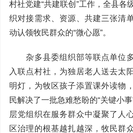
村社党建“共建联创”工作，全县各
织对接需求、资源、共建三张清
动认领牧民群众的“微心愿”。
杂多县委组织部等联点单位多
入联点村社，为独居老人送去太
明灯，为牧区孩子添置课外读物
民解决了一批急难愁盼的“关键小事
层党组织在服务群众中凝聚了人
区治理的根基越扎越深，牧民群