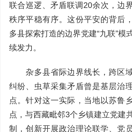
联合巡逻、矛盾联调20余次，边
秩序平稳有序。这份平安的背后
多县探索打造的边界党建“九联”模
续发力。
杂多县省际边界线长，跨区域
纠纷、虫草采集矛盾曾是基层治
点。针对这一实际，当地以苏鲁
点，与西藏毗邻3个乡镇建立党建
制，创新开展政治理论联学、党