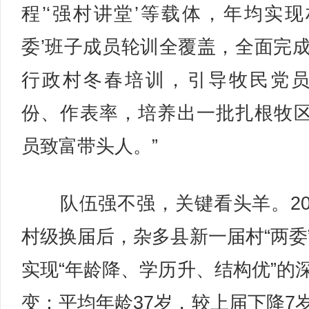
程’‘强村讲堂’等载体，年均实现
委’班子成员轮训全覆盖，全面完成
行政村冬春培训，引导牧民党
份、作表率，培养出一批扎根牧
员致富带头人。”
队伍强不强，关键看头羊。20
村级换届后，杂多县新一届村“两委
实现“年龄降、学历升、结构优”的
变：平均年龄37岁，较上届下降7