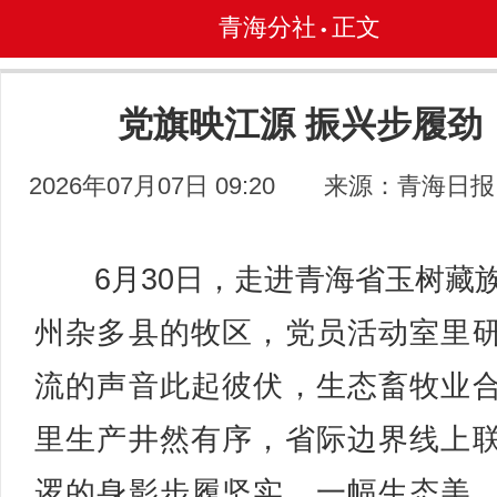
青海分社
正文
•
党旗映江源 振兴步履劲
2026年07月07日 09:20
来源：青海日报
6月30日，走进青海省玉树藏
州杂多县的牧区，党员活动室里
流的声音此起彼伏，生态畜牧业
里生产井然有序，省际边界线上
逻的身影步履坚实。一幅生态美