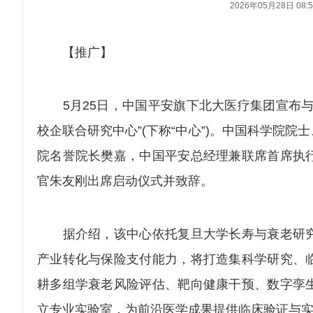
2026年05月28日 08:5
【推广】
5月25日，中国平安旗下北大医疗集团宣布与
校企联合研究中心”(下称“中心”)。中国科学院
院名誉院长樊嘉，中国平安总经理兼联席首席执
官朱友刚出席启动仪式并致辞。
据介绍，该中心依托复旦大学长寿与衰老研究
产业转化与保险支付能力，将打造集科学研究、
耕多组学衰老风险评估、靶向健康干预、数字孪
立专业实验室，为前沿医学成果提供临床验证与