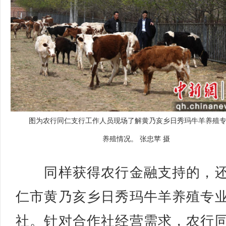
图为农行同仁支行工作人员现场了解黄乃亥乡日秀玛牛羊养殖
养殖情况。 张忠苹 摄
同样获得农行金融支持的，还
仁市黄乃亥乡日秀玛牛羊养殖专
社。针对合作社经营需求，农行