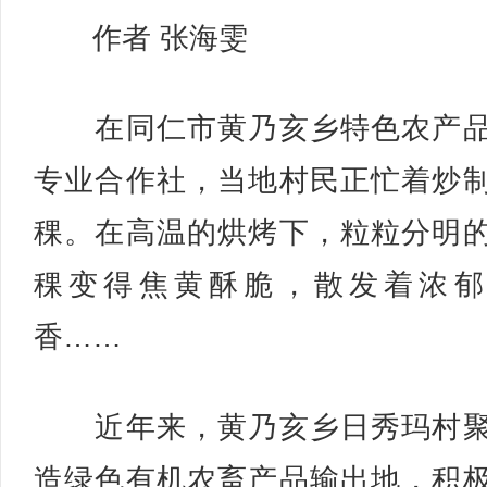
作者 张海雯
在同仁市黄乃亥乡特色农产品
专业合作社，当地村民正忙着炒
稞。在高温的烘烤下，粒粒分明
稞变得焦黄酥脆，散发着浓郁
香……
近年来，黄乃亥乡日秀玛村聚
造绿色有机农畜产品输出地，积