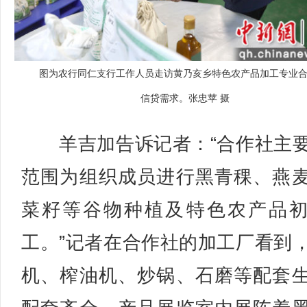
图为农行同仁支行工作人员走访黄乃亥乡特色农产品加工专业
信贷需求。张忠苹 摄
羊吉加告诉记者：“合作社主
范围为组织成员进行黑青稞、燕
菜籽等谷物种植及特色农产品
工。”记者在合作社的加工厂看到
机、榨油机、炒锅、石磨等配套