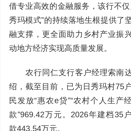
借专业高效的金融服务，该行不仅
秀玛模式”的持续落地生根提供了
融支撑，更全面助力乡村产业振
动地方经济实现高质量发展。
农行同仁支行客户经理索南达
绍，截至目前，已为日秀玛村75
民发放“惠农e贷”“农村个人生产
款”969.42万元。2026年建档35
款443.54万元。