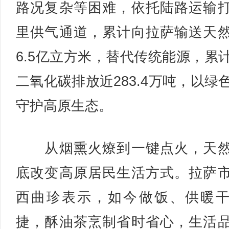
路况复杂等困难，依托陆路运输
里供气通道，累计向拉萨输送天
6.5亿立方米，替代传统能源，累
二氧化碳排放近283.4万吨，以绿
守护高原生态。
从烟熏火燎到一键点火，天然
底改变高原居民生活方式。拉萨
西曲珍表示，如今做饭、供暖
捷，酥油茶烹制省时省心，生活