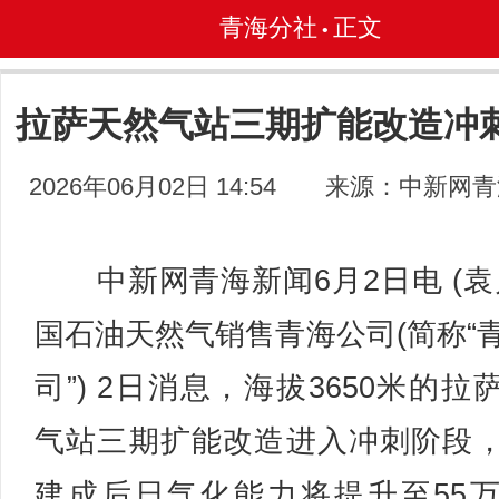
青海分社
正文
•
拉萨天然气站三期扩能改造冲
2026年06月02日 14:54
来源：中新网青
中新网青海新闻6月2日电 (袁
国石油天然气销售青海公司(简称“
司”) 2日消息，海拔3650米的拉
气站三期扩能改造进入冲刺阶段
建成后日气化能力将提升至55