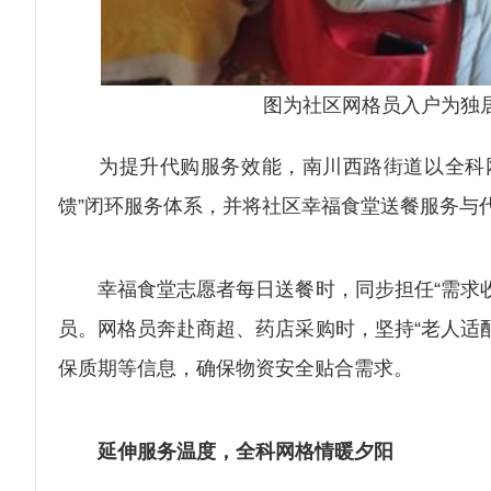
图为社区网格员入户为独
为提升代购服务效能，南川西路街道以全科网
馈”闭环服务体系，并将社区幸福食堂送餐服务与代
幸福食堂志愿者每日送餐时，同步担任“需求收
员。网格员奔赴商超、药店采购时，坚持“老人适
保质期等信息，确保物资安全贴合需求。
延伸服务温度，全科网格情暖夕阳