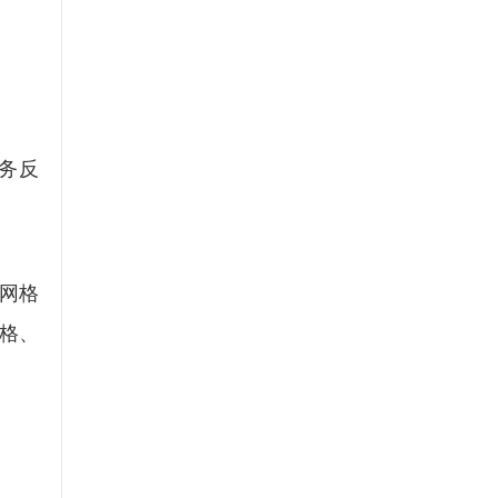
务反
网格
格、