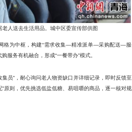
居老人送去生活用品。城中区委宣传部供图
格为中枢，构建“需求收集—精准派单—采购配送—服
购服务有机融合，形成“一餐带办”模式。
集员”，耐心询问老人物资缺口并详细记录，即时反馈至
配”原则，优先挑选低盐低糖、易咀嚼的商品，逐一核对规