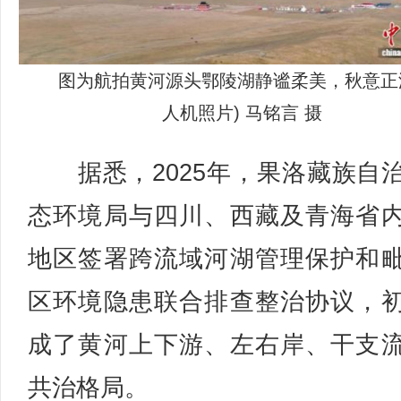
图为航拍黄河源头鄂陵湖静谧柔美，秋意正
人机照片) 马铭言 摄
据悉，2025年，果洛藏族自
态环境局与四川、西藏及青海省
地区签署跨流域河湖管理保护和
区环境隐患联合排查整治协议，
成了黄河上下游、左右岸、干支
共治格局。