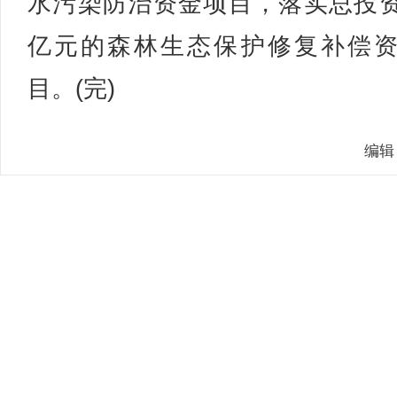
水污染防治资金项目，落实总投资2
亿元的森林生态保护修复补偿
目。(完)
编辑