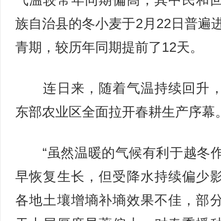
气温较常年同期偏高，其中民和
族自治县的冬小麦于2月22日普遍
青期，较历年同期提前了12天。
连日来，随着气温持续回升，
东部农业区全面拉开春耕生产序幕
“虽然温暖的气候有利于越冬
早恢复生长，但受降水持续偏少
各地土壤增墒补墒效果不佳，部