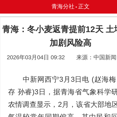
青海分社
正文
•
青海：冬小麦返青提前12天 土
加剧风险高
2026年03月04日 09:32
来源：中国新闻
中新网西宁3月3日电 (赵海梅
存 孙睿)3日，据青海省气象科学
农情调查显示，2月，该省大部地