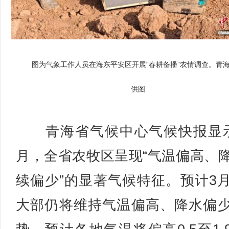
图为气象工作人员在海东平安区开展“春耕备播”农情调查。青
供图
青海省气候中心气候快报显示
月，全省农牧区呈现“气温偏高、
续偏少”的显著气候特征。预计3
大部仍将维持气温偏高、降水偏