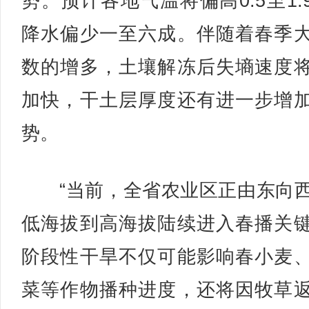
势。预计各地气温将偏高0.5至1.
降水偏少一至六成。伴随着春季
数的增多，土壤解冻后失墒速度
加快，干土层厚度还有进一步增
势。
“当前，全省农业区正由东向
低海拔到高海拔陆续进入春播关
阶段性干旱不仅可能影响春小麦
菜等作物播种进度，还将因牧草