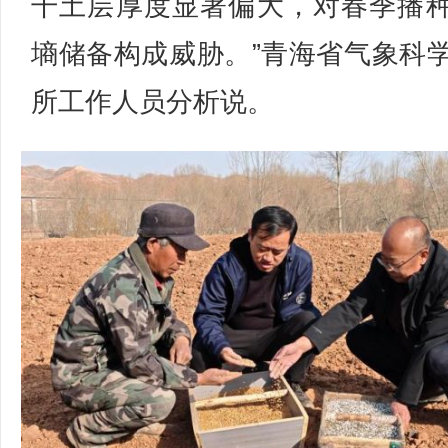
干土层厚度显著偏大，对春季播
墒储备构成威胁。”青海省气象科
所工作人员分析说。