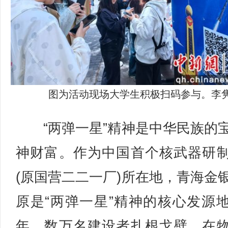
图为活动现场大学生积极扫码参与。李隽
“两弹一星”精神是中华民族的
神财富。作为中国首个核武器研
(原国营二二一厂)所在地，青海金
原是“两弹一星”精神的核心发源
年，数万名建设者扎根戈壁，在