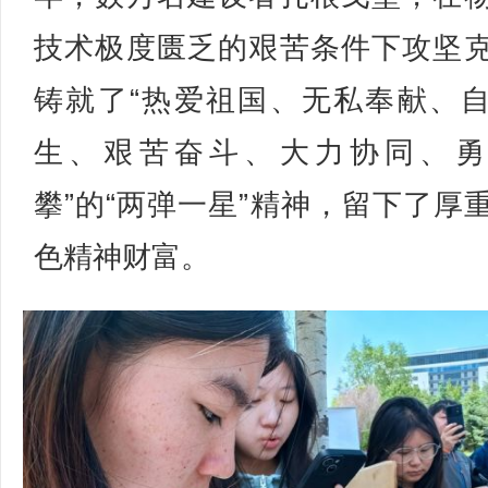
技术极度匮乏的艰苦条件下攻坚
铸就了“热爱祖国、无私奉献、
生、艰苦奋斗、大力协同、勇
攀”的“两弹一星”精神，留下了厚
色精神财富。