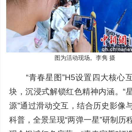
图为活动现场。李隽 摄
“青春星图”H5设置四大核心
块，沉浸式解锁红色精神内涵。“
源”通过滑动交互，结合历史影像
科普，全景呈现“两弹一星”研制历