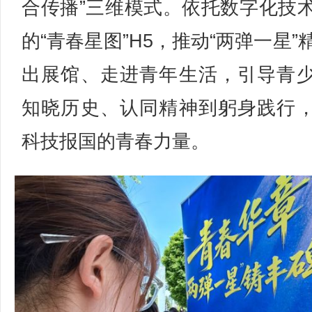
合传播”三维模式。依托数字化技
的“青春星图”H5，推动“两弹一星”
出展馆、走进青年生活，引导青
知晓历史、认同精神到躬身践行
科技报国的青春力量。