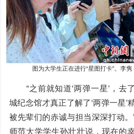
图为大学生正在进行“星图打卡”。李隽
“之前就知道‘两弹一星’，去
城纪念馆才真正了解了‘两弹一星’
被先辈们的赤诚与担当深深打动。
师范大学学生孙壮壮说，现在的