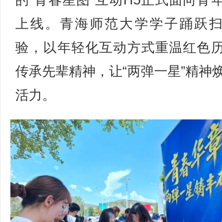
的“青春星图”互动H5正式面向青
上线。青海师范大学学子踊跃
验，以年轻化互动方式重温红色
传承先辈精神，让“两弹一星”精神
活力。