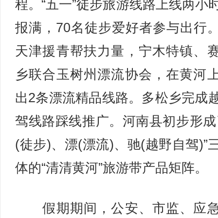
程。“五一”徒步旅游线路上线两小
报满，70名徒步爱好者参与出行
天津援青帮扶力量，宁木特镇、
乡联合玉树州漂流协会，在黄河
出2条漂流精品线路。多松乡完成
驾线路踩线推广。河南县初步形成
(徒步)、漂(漂流)、驰(越野自驾)”
体的“清清黄河”旅游带产品矩阵。
假期期间，公安、市监、应急