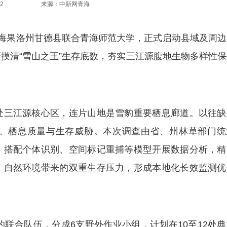
2
来源：中新网青海
青海果洛州甘德县联合青海师范大学，正式启动县域及周边
摸清“雪山之王”生存底数，夯实三江源腹地生物多样性保
三江源核心区，连片山地是雪豹重要栖息廊道。以往缺
、栖息质量与生存威胁。本次调查由省、州林草部门统
，搭配个体识别、空间标记重捕等模型开展数据分析，精
、自然环境带来的双重生存压力，形成本地化长效监测优
合队伍，分成6支野外作业小组，计划在10至12处典