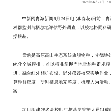
2026年06月24日 15:0
中新网青海新闻6月24日电 (李春花)日前，
种群监测与栖息地评估野外调查，以校地协同科研
据根基。
雪豹是高原高山生态系统旗舰物种，甘德地处
统化全域摸排，难以精准掌握当地雪豹种群规模
进，融合红外相机布设、野外痕迹核查实地作业
算种群密度，研判栖息地完整度，梳理人为活动
案。
项目组建28名高校师生与基层管护人员组成的联