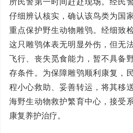
所民警第一时间赶赴现场。经民
仔细辨认核实，确认该鸟类为国
重点保护野生动物雕鸮。经细致
这只雕鸮体表无明显外伤，但无
飞行、丧失觅食能力，暂不具备
存条件。为保障雕鸮顺利康复，
程小心救助、妥善转运，将其移
海野生动物救护繁育中心，接受
康复养护治疗。