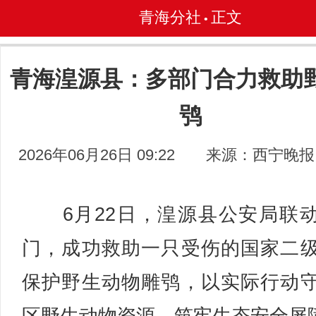
青海分社
正文
•
青海湟源县：多部门合力救助
鸮
2026年06月26日 09:22
来源：西宁晚报
6月22日，湟源县公安局联
门，成功救助一只受伤的国家二
保护野生动物雕鸮，以实际行动