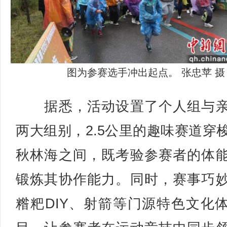
图为参赛选手冲出起点。 张忠苹 摄
据悉，活动设置了个人组与亲
两大组别，2.5公里的趣味赛道穿
秋林海之间，既考验参赛者的体
锻炼其协作能力。同时，赛事巧
糌粑DIY、射箭等门源特色文化