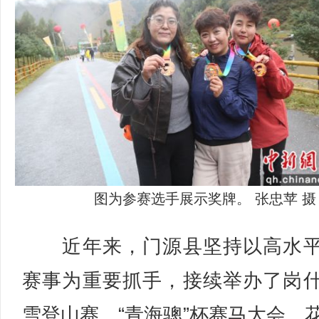
图为参赛选手展示奖牌。 张忠苹 摄
近年来，门源县坚持以高水平
赛事为重要抓手，接续举办了岗
雪登山赛、“青海骢”杯赛马大会、