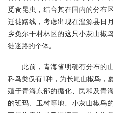
觅食昆虫，结合其在国内的分布
迁徙路线，考虑出现在湟源县日
乡兔尔干村林区的这只小灰山椒
徙迷路的个体。
此前，青海省明确有分布的山
科鸟类仅有1种，为长尾山椒鸟，
殖于青海东部的循化、民和及青
的班玛、玉树等地。小灰山椒鸟