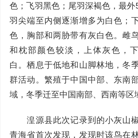
色；飞羽黑色；尾羽深褐色，最外
羽尖端至内侧逐渐增多为白色；
色，胸部和两胁带有灰白色。雌
和枕部颜色较淡，上体灰色，
白。栖息于低地和山脚林地，冬
群活动。繁殖于中国中部、东南
域，冬季迁至中国南部、西南等区
湟源县此次记录到的小灰山椒
青海省首次发现，发现时该鸟在