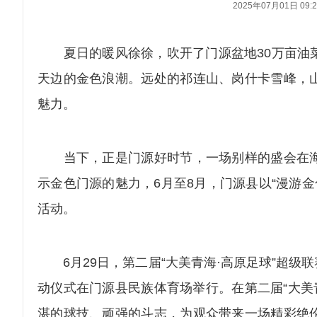
2025年07月01日 09:2
夏日的暖风徐徐，吹开了门源盆地30万亩油菜
天边的金色浪潮。远处的祁连山、岗什卡雪峰，
魅力。
当下，正是门源好时节，一场别样的盛会在海
示金色门源的魅力，6月至8月，门源县以“漫游
活动。
6月29日，第二届“大美青海·高原足球”超级联赛
动仪式在门源县民族体育场举行。在第二届“大美
湛的球技、顽强的斗志，为观众带来一场精彩绝