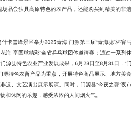
现场品尝独具高原特色的农产品，还能购买到精美的非遗
卡雪峰景区举办2025青海·门源第三届“青海骢”杯赛
力花海 享国球精彩”全省乒乓球团体邀请赛；通过一系列
源县特色农业产业发展成果，6月28日至8月31日，“
门源特色农畜产品为重点，开展特色商品展示、地方美食
非遗、文艺演出展示展演。同时，门源县“今夜之亹”夜市
购物和休闲的乐趣，感受浓浓的人间烟火气。