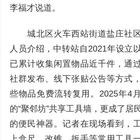
李福才说道。
城北区火车西站街道盐庄社区
人员介绍，中转站自2021年设立
已累计收集闲置物品近千件，通
社群发布、线下张贴公告等方式
些物品免费流转复用。2025年4
的“聚邻坊”共享工具墙，更成了居
的便民神器。记者在现场看到，
上盒尺、改锥、扳手等常用工具