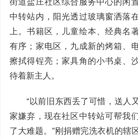
街道盐庄社区综合服务中心的闲
中转站内，阳光透过玻璃窗洒落
上。书籍区，儿童绘本、经典名
有序；家电区，九成新的烤箱、
擦拭得锃亮；家具角的小书桌、
待着新主人。
“以前旧东西丢了可惜，送人
家嫌弃，现在社区中转站可帮我
了大难题。”刚捐赠完洗衣机的辖