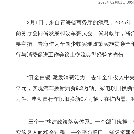
2026年02月02日 09:4
2月1日，来自青海省商务厅的消息，2025年
商务厅会同省发展和改革委员会、省财政厅，将
要举措。青海作为全国少数实现政策实施贯穿全
行与消费促进工作会议上交流典型经验的省份。
“真金白银”激发消费活力。去年全年投入中央和省
亿元，实现汽车换新购新9.2万辆、家电以旧换新49
万件、电动自行车以旧换新0.4万辆，在扩内需
“三个一”构建政策落实体系。一个部门统揽，
实施各方面和全过程；一个平台归口，省级搭建