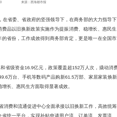
0
来源：西海都市报
，在省委、省政府的坚强领导下，在商务部的大力指导下
消费品以旧换新政策实施作为提振消费、稳增长、惠民生
年的省份，工作成效得到商务部肯定，更是唯一在全国市
级资金16.9亿元，政策覆盖超152万人次，撬动消费
.6万台、手机等数码产品购新61.5万部、家居家装焕新3
、稳增长、惠民生方面取得显著成效。
省消费和流通促进中心全面承接以旧换新工作，高效统筹
全省统一平台，实现补贴申请用户流、订单流、发票流、