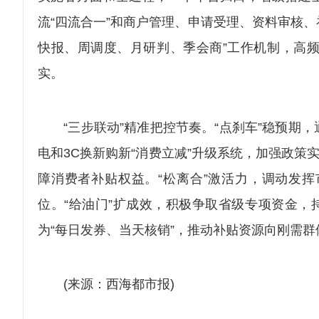
流“四流合一”和商户管理、申请受理、资料审核、
快报、周调度、月研判、季会商”工作机制，高
实。
“三步联动”精准把控节奏。“点刹车”稳预期，
电和3C换新购新“消费立减”升级系统，加强政策
障消费者补贴权益。“松离合”激活力，调动发
位。“给油门”扩成效，积极争取省级专项资金，
为“每日发券、当天核销”，推动补贴资源向刚需
(来源：西海都市报)