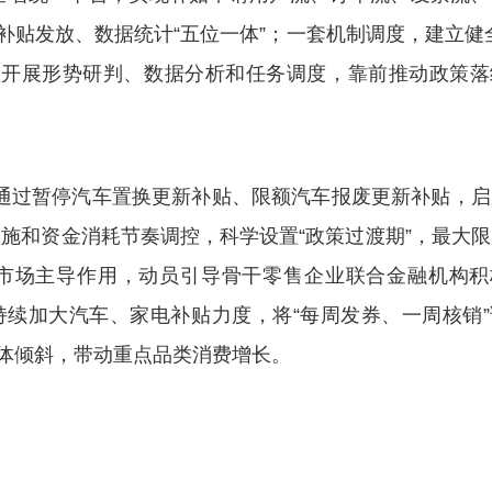
补贴发放、数据统计“五位一体”；一套机制调度，建立健
频开展形势研判、数据分析和任务调度，靠前推动政策落
通过暂停汽车置换更新补贴、限额汽车报废更新补贴，启
实施和资金消耗节奏调控，科学设置“政策过渡期”，最大
挥市场主导作用，动员引导骨干零售企业联合金融机构积
持续加大汽车、家电补贴力度，将“每周发券、一周核销”
群体倾斜，带动重点品类消费增长。