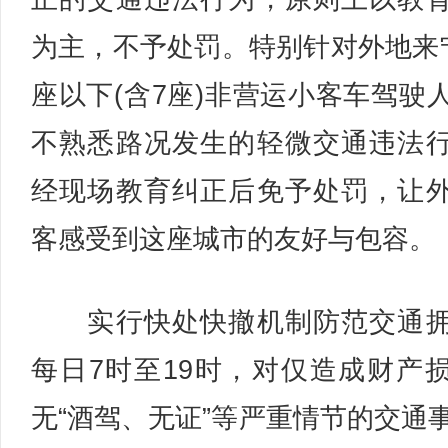
为主，不予处罚。特别针对外地来
座以下(含7座)非营运小客车驾驶
不熟悉路况发生的轻微交通违法
经现场教育纠正后免予处罚，让
客感受到这座城市的友好与包容。
实行快处快撤机制防范交通拥
每日7时至19时，对仅造成财产
无“酒驾、无证”等严重情节的交通