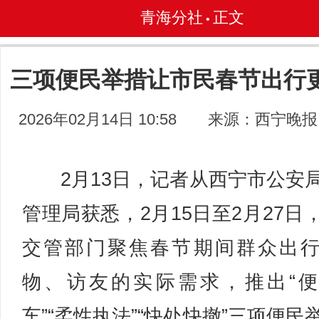
青海分社
正文
•
三项便民举措让市民春节出行
2026年02月14日 10:58
来源：西宁晚报
2月13日，记者从西宁市公安
管理局获悉，2月15日至2月27日
交管部门聚焦春节期间群众出
物、访友的实际需求，推出“
车”“柔性执法”“快处快撤”三项便民