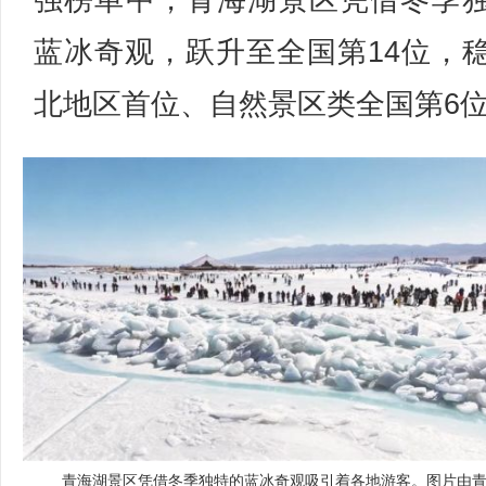
强榜单中，青海湖景区凭借冬季
蓝冰奇观，跃升至全国第14位，
北地区首位、自然景区类全国第6
青海湖景区凭借冬季独特的蓝冰奇观吸引着各地游客。图片由