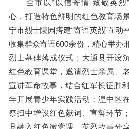
全市以“以信寄情 致敬英烈
心，打造特色鲜明的红色教育场
宁市烈士陵园搭建“寄语英烈”互动
收集群众寄语600余份，精心举办
烈士墓碑落成仪式；大通县开设
红色教育课堂，邀请烈士亲属、
宣讲革命故事，结合红军长征胜利
年开展青少年实践活动；湟中区
祭扫中增设红色献词、宣誓环节
县融入红色微党课、英烈故事分