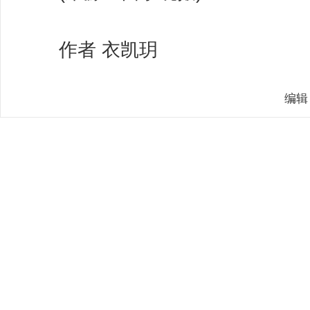
作者 衣凯玥
编辑