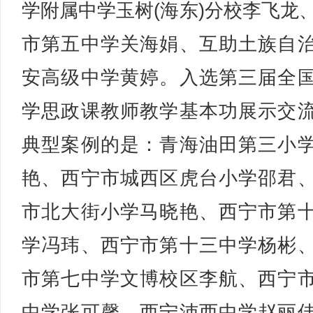
学附属中学玉树(海东)分校李飞龙
市第五中学关海娟、互助土族自
安高级中学黄婷。入选第三届全
学思政课教师教学基本功展示交
典型案例的是：青海油田第三小
艳、西宁市城西区虎台小学邵君
市北大街小学马晓艳、西宁市第
学冯玮、西宁市第十三中学杨彬
市第七中学文博校区李航、西宁
中学张可馨、西宁沛西中学赵丽