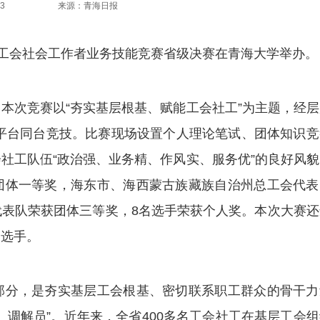
3
来源：青海日报
工会社会工作者业务技能竞赛省级决赛在青海大学举办。
次竞赛以“夯实基层根基、赋能工会社工”为主题，经层
级平台同台竞技。比赛现场设置个人理论笔试、团体知识竞
社工队伍“政治强、业务精、作风实、服务优”的良好风貌
团体一等奖，海东市、海西蒙古族藏族自治州总工会代表
表队荣获团体三等奖，8名选手荣获个人奖。本次大赛还
的选手。
分，是夯实基层工会根基、密切联系职工群众的骨干力
、调解员”。近年来，全省400多名工会社工在基层工会