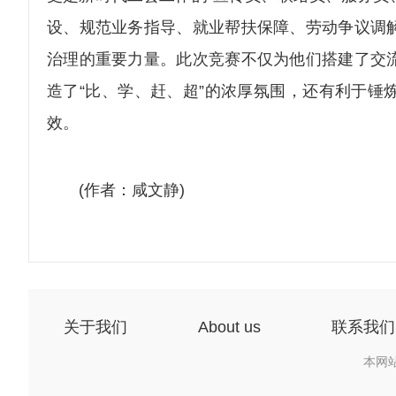
设、规范业务指导、就业帮扶保障、劳动争议调
治理的重要力量。此次竞赛不仅为他们搭建了交
造了“比、学、赶、超”的浓厚氛围，还有利于锤
效。
(作者：咸文静)
关于我们
About us
联系我们
本网