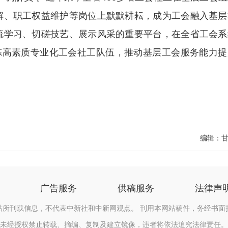
解、职工权益维护等岗位上默默耕耘，成为工会融入基层
流学习、切磋技艺、展示风采的重要平台，在全省工会系
炼高素质专业化工会社工队伍，推动基层工会服务能力提
编辑：
广告服务
供稿服务
法律声
站所刊载信息，不代表中新社和中新网观点。 刊用本网站稿件，务经书面
未经授权禁止转载、摘编、复制及建立镜像，违者将依法追究法律责任。