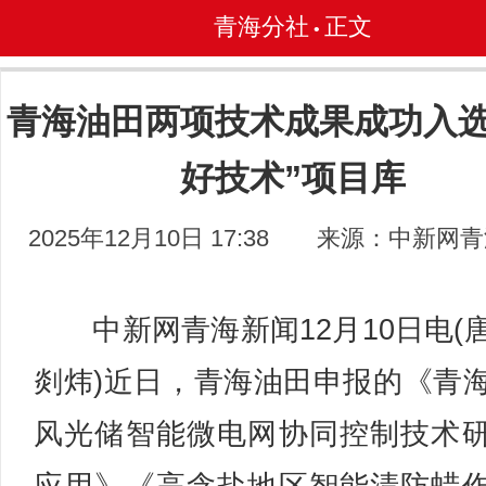
青海分社
正文
•
青海油田两项技术成果成功入选
好技术”项目库
2025年12月10日 17:38
来源：中新网青
中新网青海新闻12月10日电(
剡炜)近日，青海油田申报的《青
风光储智能微电网协同控制技术