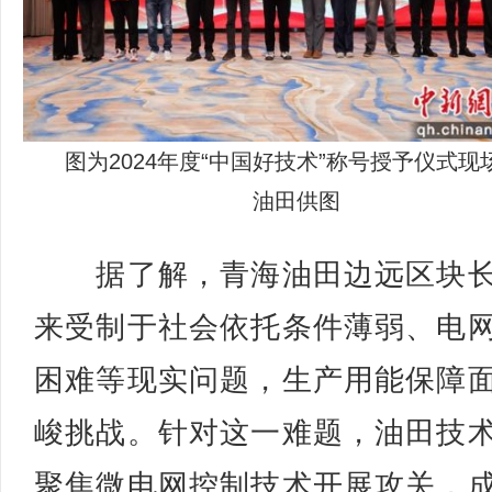
图为2024年度“中国好技术”称号授予仪式现
油田供图
据了解，青海油田边远区块长
来受制于社会依托条件薄弱、电
困难等现实问题，生产用能保障
峻挑战。针对这一难题，油田技
聚焦微电网控制技术开展攻关，