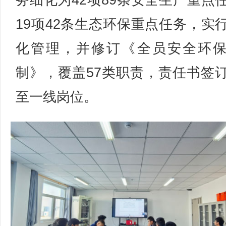
务细化为42项89条安全生产重点
19项42条生态环保重点任务，实
化管理，并修订《全员安全环
制》，覆盖57类职责，责任书签
至一线岗位。