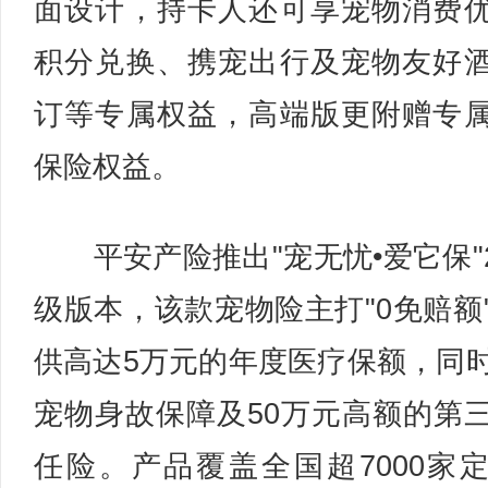
面设计，持卡人还可享宠物消费
积分兑换、携宠出行及宠物友好
订等专属权益，高端版更附赠专
保险权益。
平安产险推出"宠无忧•爱它保"2
级版本，该款宠物险主打"0免赔额
供高达5万元的年度医疗保额，同
宠物身故保障及50万元高额的第
任险。产品覆盖全国超7000家