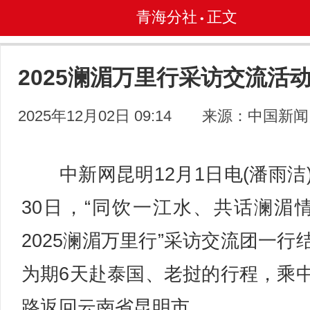
青海分社
正文
•
2025澜湄万里行采访交流活
2025年12月02日 09:14
来源：中国新闻
中新网昆明12月1日电(潘雨洁)
30日，“同饮一江水、共话澜湄
2025澜湄万里行”采访交流团一行
为期6天赴泰国、老挝的行程，乘
路返回云南省昆明市。