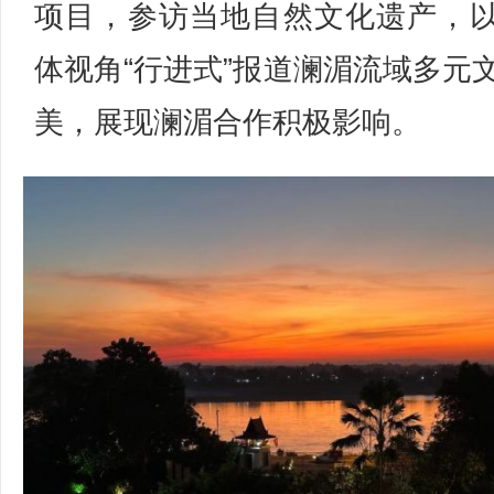
项目，参访当地自然文化遗产，
体视角“行进式”报道澜湄流域多元
美，展现澜湄合作积极影响。