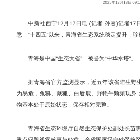
2025年12月18日 09:1
中新社西宁12月17日电 (记者 孙睿)记者1
悉，“十四五”以来，青海省生态系统稳定提升，
青海是中国“生态大省”，被誉为“中华水塔”。
据青海省官方监测显示，近五年该省陆生野生
为易危，兔狲、藏狐、白唇鹿、野牦牛频频现身
物基本处于原始状态，保存相对完整。
青海省生态环境厅自然生态保护处副处长苗惠田说
重点问题线索核查与处置，全省国家级自然保护区