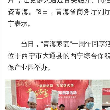
片’，让更多人通过舌尖感知、向
资青海。”8日，青海省商务厅副
宁表示。
当日，“青海家宴”一周年回享
位于西宁市大通县的西宁综合保
保产业园举办。