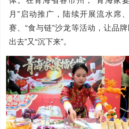
体。在青海省各市州，“青海家
月”启动推广，陆续开展流水席
赛、“食与链”沙龙等活动，让品牌
出去”又“沉下来”。