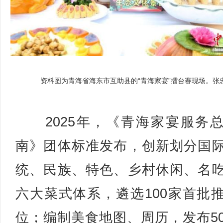
资料图为青海省海东市互助县的“青海家宴”擂台赛现场。张忠
2025年，《青海家宴服务
南》团体标准发布，创新划分国
统、民族、特色、乡村休闲、名
六大菜式体系，遴选100家首批
位；编制美食地图、周历，发布5