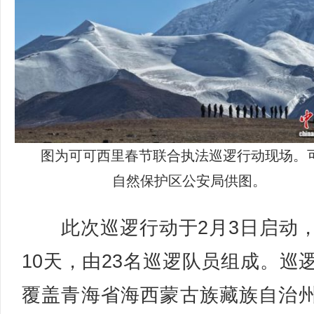
图为可可西里春节联合执法巡逻行动现场。
自然保护区公安局供图。
此次巡逻行动于2月3日启动
10天，由23名巡逻队员组成。巡
覆盖青海省海西蒙古族藏族自治