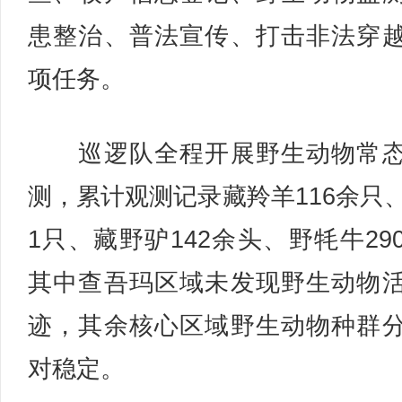
患整治、普法宣传、打击非法穿
项任务。
巡逻队全程开展野生动物常态
测，累计观测记录藏羚羊116余只
1只、藏野驴142余头、野牦牛29
其中查吾玛区域未发现野生动物
迹，其余核心区域野生动物种群
对稳定。