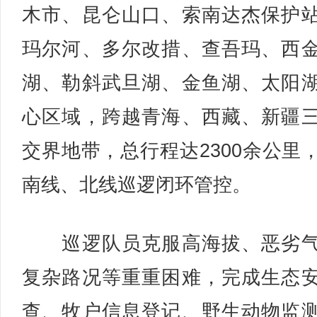
木市、昆仑山口、索南达杰保护
玛尔河、多尔改措、查吾玛、西
湖、勒斜武旦湖、金鱼湖、太阳
心区域，跨越青海、西藏、新疆
交界地带，总行程达2300余公里
南线、北线巡逻闭环管控。
巡逻队员克服高海拔、恶劣气
复杂路况等重重困难，完成生态
查、牧户信息登记、野生动物监