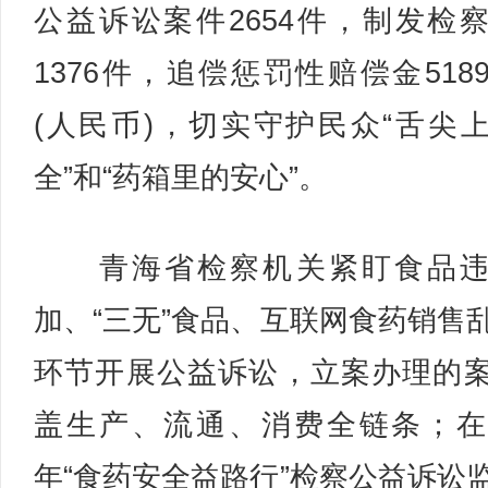
公益诉讼案件2654件，制发检
1376件，追偿惩罚性赔偿金518
(人民币)，切实守护民众“舌尖
全”和“药箱里的安心”。
青海省检察机关紧盯食品违
加、“三无”食品、互联网食药销售
环节开展公益诉讼，立案办理的
盖生产、流通、消费全链条；在2
年“食药安全益路行”检察公益诉讼