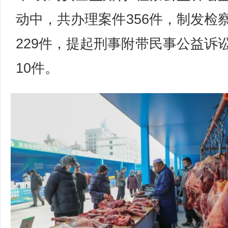
动中，共办理案件356件，制发检
229件，提起刑事附带民事公益诉
10件。