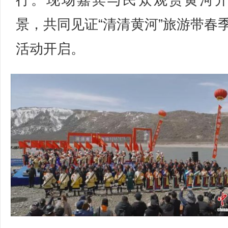
行。现场嘉宾与民众观赏黄河
景，共同见证“清清黄河”旅游带春
活动开启。