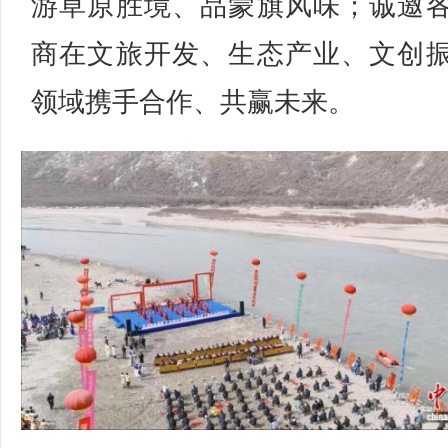
游草原胜境、品蒙旗风味；诚邀
商在文旅开发、生态产业、文创
领域携手合作、共赢未来。