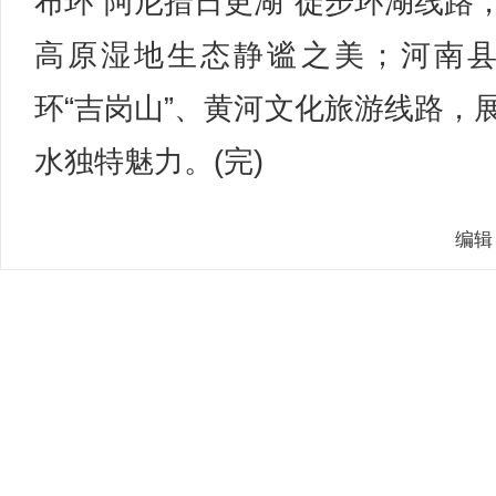
布环“阿尼措日更湖”徒步环湖线路
高原湿地生态静谧之美；河南
环“吉岗山”、黄河文化旅游线路，
水独特魅力。(完)
编辑