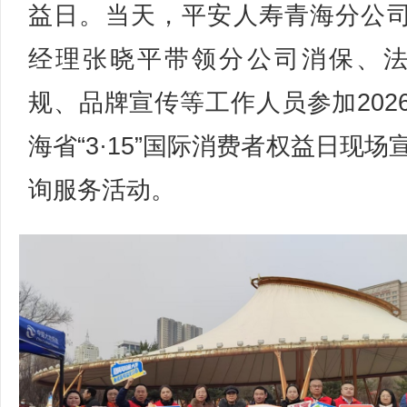
益日。当天，平安人寿青海分公
经理张晓平带领分公司消保、
规、品牌宣传等工作人员参加202
海省“3·15”国际消费者权益日现场
询服务活动。