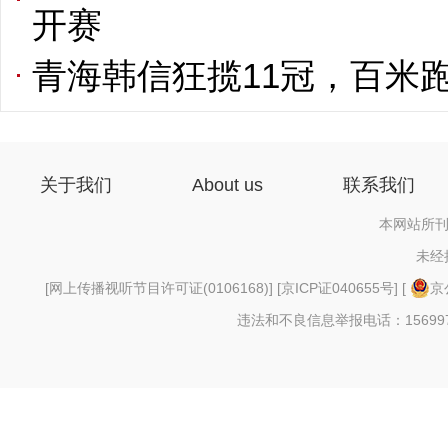
开赛
青海韩信狂揽11冠，百米跑
关于我们
About us
联系我们
本网站所刊
未经
[
网上传播视听节目许可证(0106168)
] [
京ICP证040655号
] [
京
违法和不良信息举报电话：156997880