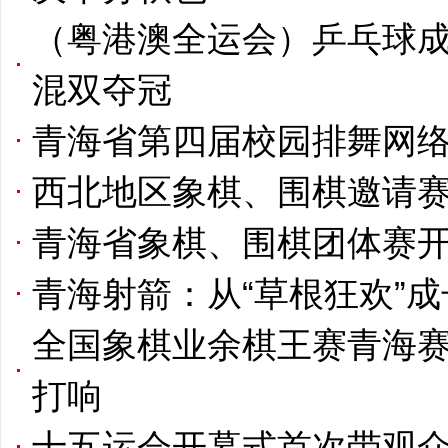
（粤港澳全运会）乒乓球成
混双夺冠
青海省第四届校园排舞网
西北地区象棋、围棋邀请
青海省象棋、围棋团体赛
青海射箭：从“草根狂欢”成长
全国象棋业余棋王赛青海
打响
十五运会开幕式首次带观