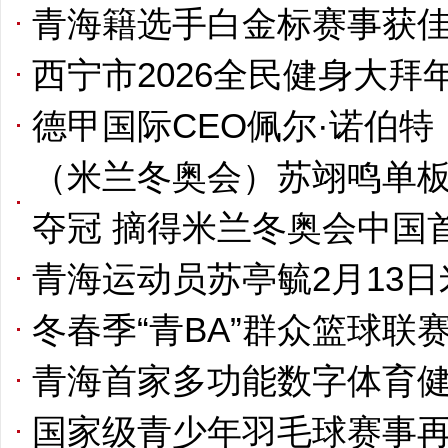
青海籍选手白金标赛事获
西宁市2026全民健身大拜
德甲国际CEO佩尔·诺伯
（米兰冬奥会）苏翊鸣单
夺冠 摘得米兰冬奥会中国
青海运动员苏亭毓2月13
冬春季“青BA”群众篮球联
青海首家多功能数字体育
国家级青少年羽毛球赛事