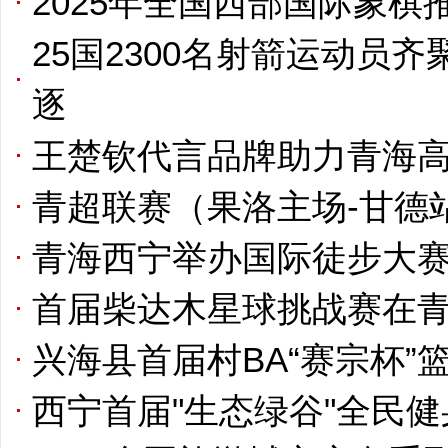
2025年全国西部国际象棋
25国2300名射箭运动员
逐
王楚钦代言品牌助力青海
青超联赛（果洛主场-甘德
青海西宁举办国际徒步大
首届柴达木星球挑战赛在
兴海县首届村BA“赛宗杯”
西宁首届"生态绿谷"全民