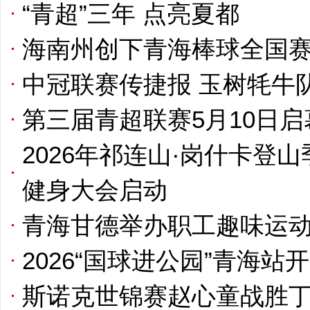
“青超”三年 点亮夏都
海南州创下青海棒球全国
中冠联赛传捷报 玉树牦牛
第三届青超联赛5月10日启
2026年祁连山·岗什卡登山
健身大会启动
青海甘德举办职工趣味运
2026“国球进公园”青海站
斯诺克世锦赛赵心童战胜