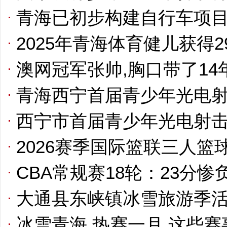
青海已初步构建自行车项
2025年青海体育健儿获得2
澳网冠军张帅,胸口带了14
青海西宁首届青少年光电
西宁市首届青少年光电射
2026赛季国际篮联三人
CBA常规赛18轮：23分
大通县东峡镇冰雪旅游季
冰雪青海 热赛一月 这些