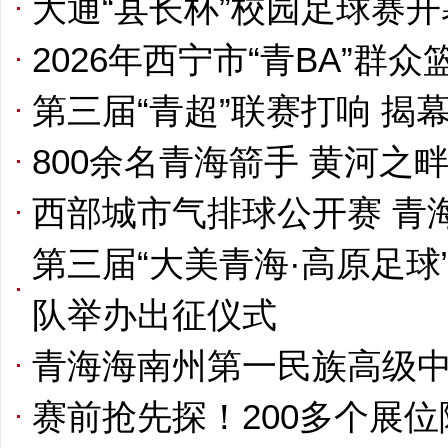
大通“县长杯”校园足球赛开
2026年西宁市“青BA”
第三届“青超”联赛打响 揭
800余名青海箭手 黄河之
西部城市气排球公开赛 青
第三届“大美青海·高原足
队举办出征仪式
青海海南州第一民族高级
赛前抢先探！200多个展