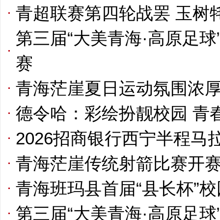
青超联赛第四轮战罢 玉树
第三届“大美青海·高原足
赛
青海茫崖夏日运动氛围浓厚
德令哈：彩绘扮靓校园 青
2026招商银行西宁半程马
青海茫崖传统射箭比赛开
青海班玛县首届“县长杯”
第三届“大美青海·高原足