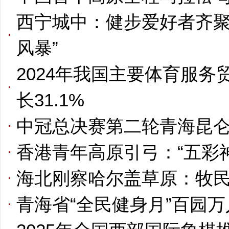
西宁城中：健步爱好者齐聚
风暴”
2024年我国主要体育服务贸
长31.1%
中冠总决赛第二轮青海昆
香港青年高原引弓：“五彩
海北刚察哈尔盖草原：牧民
青海省“全民健身月”百园