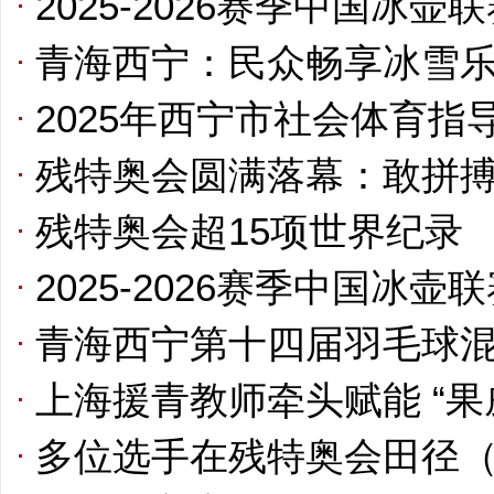
2025-2026赛季中国冰
青海西宁：民众畅享冰雪
2025年西宁市社会体育
残特奥会圆满落幕：敢拼
残特奥会超15项世界纪录
2025-2026赛季中国冰
青海西宁第十四届羽毛球
上海援青教师牵头赋能 “果
多位选手在残特奥会田径