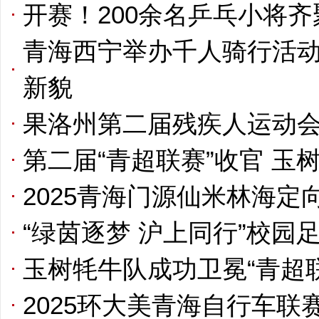
开赛！200余名乒乓小将齐
青海西宁举办千人骑行活动
新貌
果洛州第二届残疾人运动
第二届“青超联赛”收官 玉
2025青海门源仙米林海
“绿茵逐梦 沪上同行”校园
玉树牦牛队成功卫冕“青超
2025环大美青海自行车