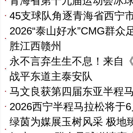
青海省第十九届运动会冰
45支球队角逐青海省西宁市
2026“泰山好水”CMG群
胜江西赣州
永不言弃生生不息！来自
战平东道主泰安队
马文良获第四届东亚半程
2026西宁半程马拉松将于
绿茵为媒展玉树风采 极地臻