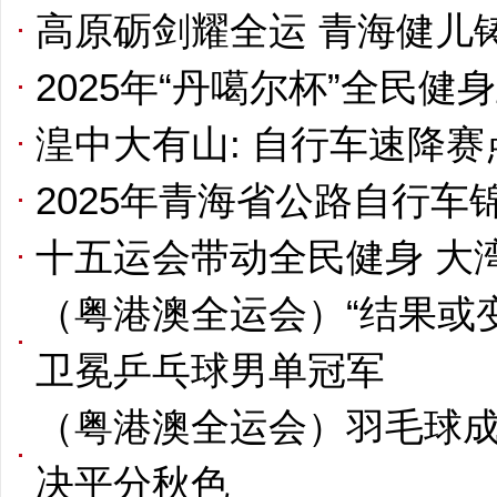
高原砺剑耀全运 青海健儿
2025年“丹噶尔杯”全民
湟中大有山: 自行车速降
2025年青海省公路自行车
十五运会带动全民健身 大
（粤港澳全运会）“结果或
卫冕乒乓球男单冠军
（粤港澳全运会）羽毛球成
决平分秋色