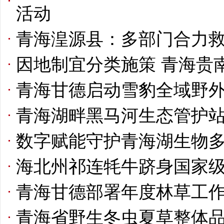
活动
青海湟源县：多部门合力
因地制宜分类施策 青海贵
青海甘德启动雪豹全域野
青海湖畔黑马河生态管护
数字赋能守护青海湖生物
海北州祁连牦牛跻身国家
青海甘德部署年度林草工作
青海省野生冬虫夏草整体