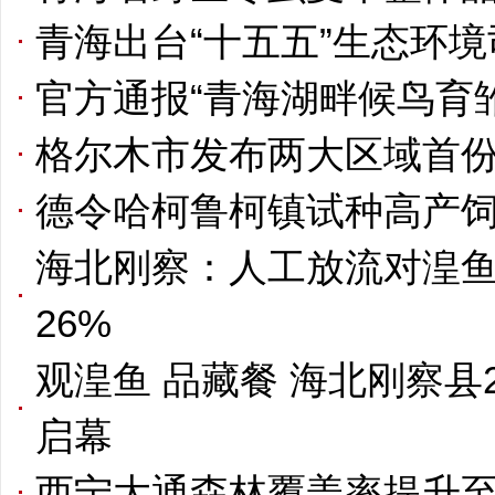
青海出台“十五五”生态环
官方通报“青海湖畔候鸟育
格尔木市发布两大区域首
德令哈柯鲁柯镇试种高产饲
海北刚察：人工放流对湟
26%
观湟鱼 品藏餐 海北刚察县
启幕
西宁大通森林覆盖率提升至4