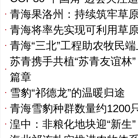
青海果洛州：持续筑牢草原
青海将率先实现可利用草
青海“三北”工程助农牧民端
苏青携手共植“苏青友谊林
篇章
雪豹“祁德龙”的温暖归途
青海雪豹种群数量约1200
湟中：非粮化地块迎“新生”