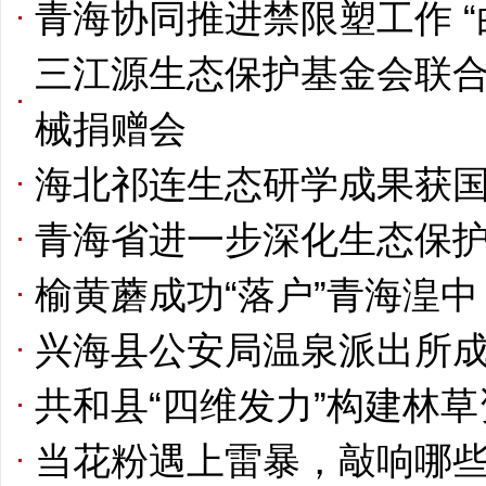
青海协同推进禁限塑工作 
三江源生态保护基金会联
械捐赠会
海北祁连生态研学成果获
青海省进一步深化生态保
榆黄蘑成功“落户”青海湟中
兴海县公安局温泉派出所
共和县“四维发力”构建林
当花粉遇上雷暴，敲响哪