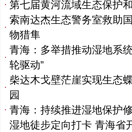
第七届黄河流域生态保护
索南达杰生态警务室救助
物猎隼
青海：多举措推动湿地系统
轮驱动”
柴达木戈壁茫崖实现生态蝶
园
青海：持续推进湿地保护修
湿地徒步定向打卡 青海省