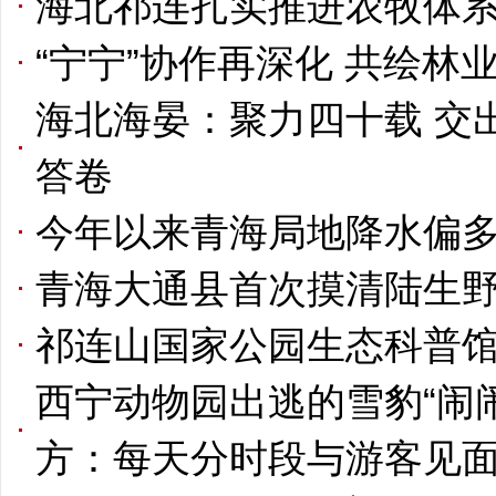
海北祁连扎实推进农牧体
“宁宁”协作再深化 共绘林
海北海晏：聚力四十载 交
答卷
今年以来青海局地降水偏多 
青海大通县首次摸清陆生野
祁连山国家公园生态科普馆
西宁动物园出逃的雪豹“闹闹
方：每天分时段与游客见