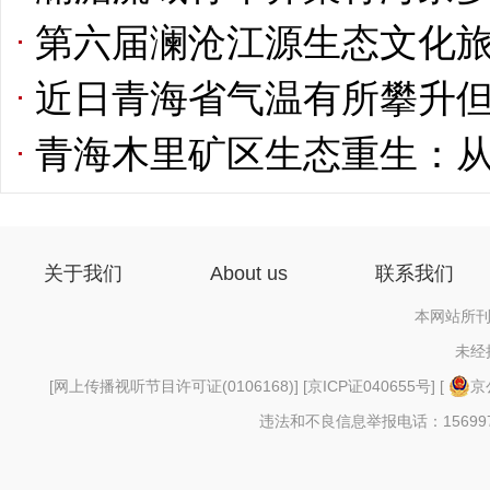
第六届澜沧江源生态文化
近日青海省气温有所攀升
青海木里矿区生态重生：
关于我们
About us
联系我们
本网站所刊
未经
[
网上传播视听节目许可证(0106168)
] [
京ICP证040655号
] [
京
违法和不良信息举报电话：156997880