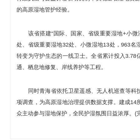
的高原湿地管护经验。
该省搭建“国际、国家、省级重要湿地+小微湿
处、省级重要湿地32处、小微湿地13处，96
转变为守护生态的一线卫士。全省累计投入3.7
通、栖息地修复、岸线养护等工程。
同时青海省依托卫星遥感、无人机巡查等科技
项调查，为高原湿地治理提供数据支撑。建成14
众主动参与湿地保护，全民护湿氛围日益浓厚。(完