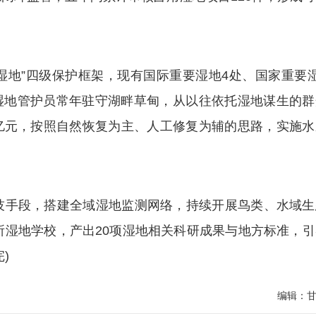
地”四级保护框架，现有国际重要湿地4处、国家重要湿
3名湿地管护员常年驻守湖畔草甸，从以往依托湿地谋生的
8亿元，按照自然恢复为主、人工修复为辅的思路，实施水
手段，搭建全域湿地监测网络，持续开展鸟类、水域生
所湿地学校，产出20项湿地相关科研成果与地方标准，引
)
编辑：