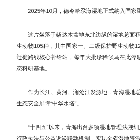
2025年10月，德令哈尕海湿地正式纳入国家
这片坐落于柴达木盆地东北边缘的湿地总面积38
生动物105种，其中国家一、二级保护野生动物1
迁徙路线核心补给站，每年大批珍稀候鸟在此停
态科研基地。
作为长江、黄河、澜沧江发源地，青海湿地总面积7
生态安全屏障“中华水塔”。
“十四五”以来，青海出台多项湿地管理法规细则
行政执法与公益诉讼联动机制，实现全省湿地资源