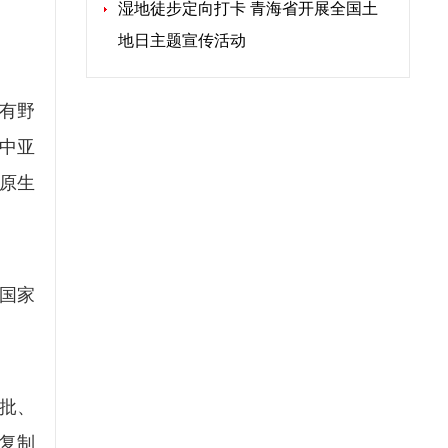
湿地徒步定向打卡 青海省开展全国土
地日主题宣传活动
有野
鸟中亚
原生
着国家
批、
复制