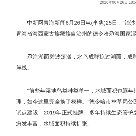
2026年06月26日 18:5
中新网青海新闻6月26日电(李隽)25日，“治沙
青海省海西蒙古族藏族自治州的德令哈尕海国家
尕海湖面碧波荡漾，水鸟成群掠过湖面，成群
岸线。
“前些年湿地鸟类种类单一，水域面积也逐年缩
理，如今这里完全换了模样。”德令哈市林草局公
试点建设，2019年正式挂牌。多年持续生态管
愈发丰富，水域面积持续扩张。