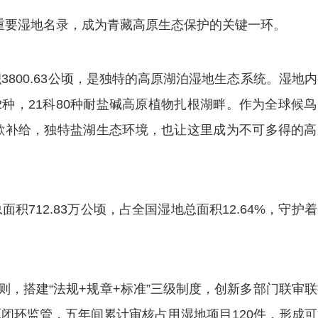
重要湿地名录，成为青藏高原生态保护的关键一环。
00.63公顷，是独特的高原湖泊湿地生态系统。湿地内
2种，21科80种耐盐碱高原植物扎根湖畔。作为全球候
歇补给，独特盐湖生态环境，也让这里成为不可多得的高
12.83万公顷，占全国湿地总面积12.64%，守护
，搭建“法规+规章+标准”三级制度，创新多部门联审联
闭环监管，五年间累计审核占用湿地项目120件，形成可