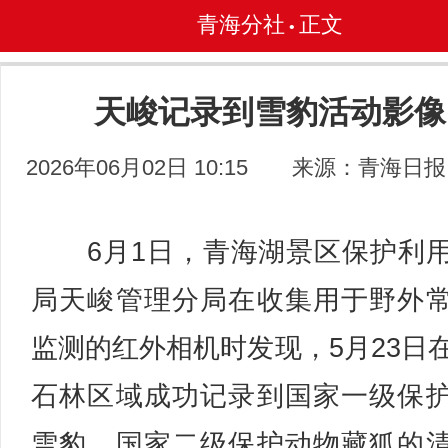
青海分社
正文
•
天峻记录到雪豹活动影像
2026年06月02日 10:15
来源：青海日报
6月1日，青海湖景区保护利
局天峻管理分局在收集用于野外
监测的红外相机时发现，5月23日
石林区域成功记录到国家一级保
雪豹、国家二级保护动物藏狐的