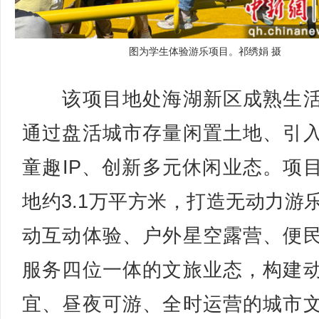
图为学生体验游乐项目。祁绣娟 摄
该项目地处海湖新区成熟生活
通过盘活城市存量闲置土地、引
童趣IP、创新多元休闲业态。项
地约3.1万平方米，打造无动力游
动互动体验、户外星空露营、便
服务四位一体的文旅业态，构建
宜、昼夜可游、全时运营的城市