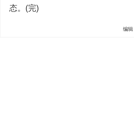
态。(完)
编辑