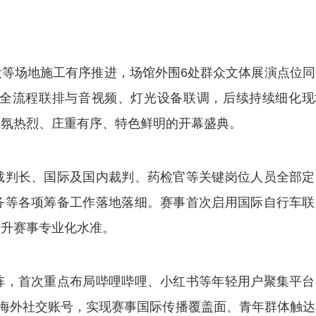
场地施工有序推进，场馆外围6处群众文体展演点位同
式全流程联排与音视频、灯光设备联调，后续持续细化现
气氛热烈、庄重有序、特色鲜明的开幕盛典。
判长、国际及国内裁判、药检官等关键岗位人员全部定
务等各项筹备工作落地落细。赛事首次启用国际自行车联
提升赛事专业化水准。
，首次重点布局哔哩哔哩、小红书等年轻用户聚集平台
海外社交账号，实现赛事国际传播覆盖面、青年群体触达