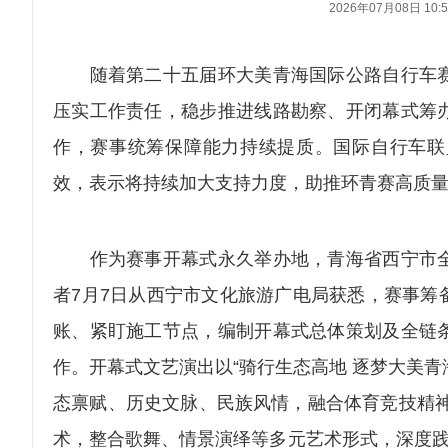
2026年07月08日 10:5
随着第二十五届环大美青海国际公路自行车赛
压实工作责任，稳步推进线路勘察、开闭幕式筹
作，赛事统筹保障能力持续提质。国际自行车联
效，表示将持续加大支持力度，助推环青赛高质
作为赛事开幕式永久举办地，青海省西宁市全
者7月7日从西宁市文化旅游广电局获悉，赛事筹
账、紧盯施工节点，编制开幕式总体策划及全链
作。开幕式文艺演出以“骑行生态高地 逐梦大美青
态禀赋、历史文脉、民族风情，融合体育竞技精神
术，整合歌舞、情景演绎等多元艺术形式，深度践