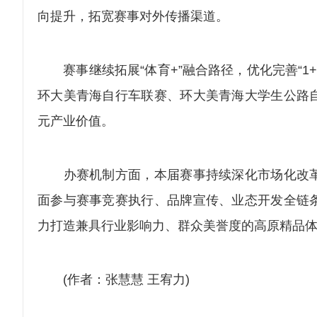
向提升，拓宽赛事对外传播渠道。
赛事继续拓展“体育+”融合路径，优化完善“1+3
环大美青海自行车联赛、环大美青海大学生公路
元产业价值。
办赛机制方面，本届赛事持续深化市场化改革
面参与赛事竞赛执行、品牌宣传、业态开发全链
力打造兼具行业影响力、群众美誉度的高原精品
(作者：张慧慧 王宥力)