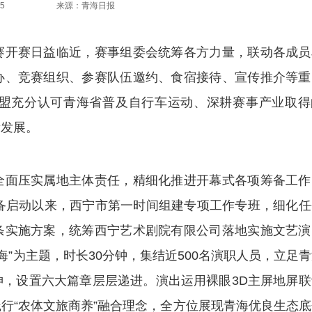
5
来源：青海日报
开赛日益临近，赛事组委会统筹各方力量，联动各成员
办、竞赛组织、参赛队伍邀约、食宿接待、宣传推介等重
盟充分认可青海省普及自行车运动、深耕赛事产业取得
量发展。
面压实属地主体责任，精细化推进开幕式各项筹备工作
备启动以来，西宁市第一时间组建专项工作专班，细化任
条实施方案，统筹西宁艺术剧院有限公司落地实施文艺演
海”为主题，时长30分钟，集结近500名演职人员，立足
，设置六大篇章层层递进。演出运用裸眼3D主屏地屏联
行“农体文旅商养”融合理念，全方位展现青海优良生态底