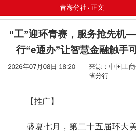
青海分社
正文
•
“工”迎环青赛，服务抢先机
行“e通办”让智慧金融触手
2026年07月08日 18:20
来源：中国工商
省分行
【推广】
盛夏七月，第二十五届环大美