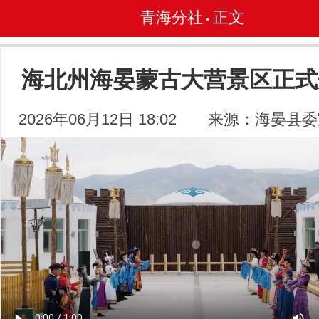
青海分社
正文
•
海北州海晏蒙古大营景区正式
2026年06月12日 18:02
来源：海晏县委