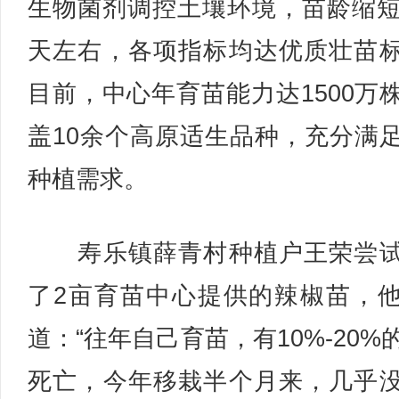
生物菌剂调控土壤环境，苗龄缩短
天左右，各项指标均达优质壮苗
目前，中心年育苗能力达1500万
盖10余个高原适生品种，充分满
种植需求。
寿乐镇薛青村种植户王荣尝试
了2亩育苗中心提供的辣椒苗，
道：“往年自己育苗，有10%-20%
死亡，今年移栽半个月来，几乎