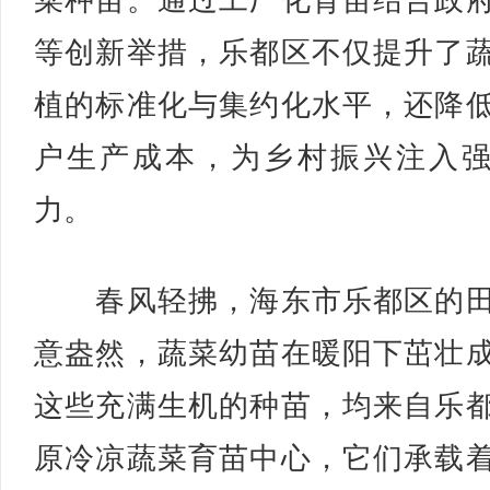
菜种苗。通过工厂化育苗结合政
等创新举措，乐都区不仅提升了
植的标准化与集约化水平，还降
户生产成本，为乡村振兴注入
力。
春风轻拂，海东市乐都区的田
意盎然，蔬菜幼苗在暖阳下茁壮
这些充满生机的种苗，均来自乐
原冷凉蔬菜育苗中心，它们承载