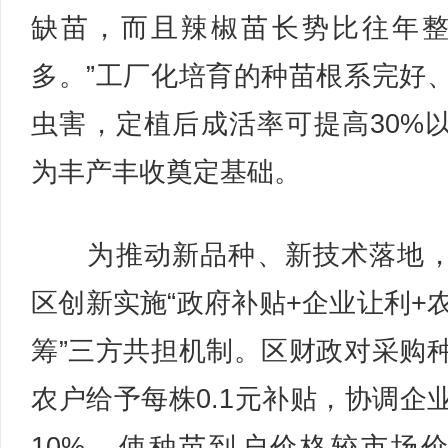
缺苗，而且辣椒苗长势比往年
多。”工厂化培育的种苗根系完好
虫害，定植后成活率可提高30%
为丰产丰收奠定基础。
为推动新品种、新技术落地，
区创新实施“政府补贴+企业让利+
筹”三方共担机制。区财政对采购
农户给予每株0.1元补贴，协调企
10%，使种苗到户价格较市场