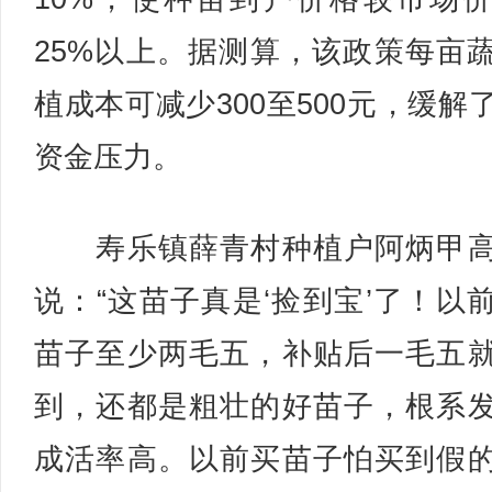
25%以上。据测算，该政策每亩
植成本可减少300至500元，缓解
资金压力。
寿乐镇薛青村种植户阿炳甲高
说：“这苗子真是‘捡到宝’了！以
苗子至少两毛五，补贴后一毛五
到，还都是粗壮的好苗子，根系
成活率高。以前买苗子怕买到假