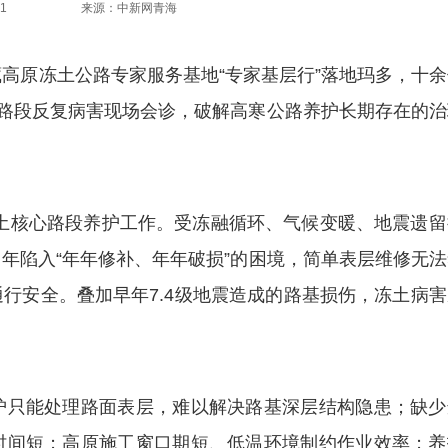
1
来源：中新网青海
藏高原冻土公路专家服务基地“专家基层行”落地玛多，十
土路段反复病害现场会诊，破解高寒公路养护长期存在的治
土核心路段养护工作。受冻融循环、气候变暖、地震遗留
年陷入“年年修补、年年破损”的困境，简单表层维修无法
行安全。叠加早年7.4级地震造成的路基损伤，冻土病害
只能处理路面表层，难以解决路基深层结构隐患；缺少
时间短；高原施工窗口期短、低温环境制约作业效率；养