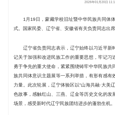
2026年01月20日 11:1
1月19日，蒙藏学校旧址暨中华民族共同体体验
式。国家民委、辽宁省、安徽省有关负责同志出
辽宁省负责同志表示，辽宁始终以习近平新时
记关于加强和改进民族工作的重要思想，牢记习
勇于争先的重大使命，紧紧围绕铸牢中华民族共
族共同体意识主题展等一系列举措，有形有感有
力量。此次轮展，辽宁体验区以“山海共融·大美
色故事，感触红山、三燕、辽金等历史文化的发
场景，感受新时代辽宁民族团结进步的蓬勃生机