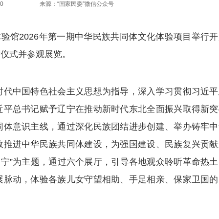
0
来源：“国家民委”微信公众号
馆2026年第一期中华民族共同体文化体验项目举行开
席仪式并参观展览。
代中国特色社会主义思想为指导，深入学习贯彻习近平
近平总书记赋予辽宁在推动新时代东北全面振兴取得新突
同体意识主线，通过深化民族团结进步创建、举办铸牢中
效推进中华民族共同体建设，为强国建设、民族复兴贡献
辽宁”为主题，通过六个展厅，引导各地观众聆听革命热土
展脉动，体验各族儿女守望相助、手足相亲、保家卫国的
。