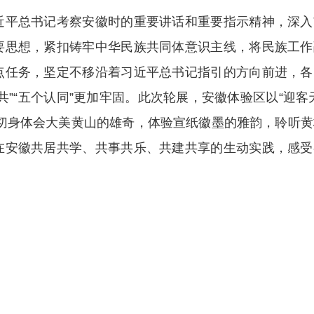
平总书记考察安徽时的重要讲话和重要指示精神，深入
要思想，紧扣铸牢中华民族共同体意识主线，将民族工作
点任务，坚定不移沿着习近平总书记指引的方向前进，各
”“五个认同”更加牢固。此次轮展，安徽体验区以“迎客
切身体会大美黄山的雄奇，体验宣纸徽墨的雅韵，聆听黄
在安徽共居共学、共事共乐、共建共享的生动实践，感受